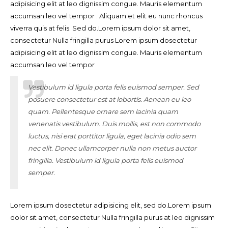
adipisicing elit at leo dignissim congue. Mauris elementum
accumsan leo vel tempor . Aliquam et elit eu nunc rhoncus
viverra quis at felis. Sed do.Lorem ipsum dolor sit amet,
consectetur Nulla fringilla purus Lorem ipsum dosectetur
adipisicing elit at leo dignissim congue. Mauris elementum
accumsan leo vel tempor
Vestibulum id ligula porta felis euismod semper. Sed
posuere consectetur est at lobortis. Aenean eu leo
quam. Pellentesque ornare sem lacinia quam
venenatis vestibulum. Duis mollis, est non commodo
luctus, nisi erat porttitor ligula, eget lacinia odio sem
nec elit. Donec ullamcorper nulla non metus auctor
fringilla. Vestibulum id ligula porta felis euismod
semper.
Lorem ipsum dosectetur adipisicing elit, sed do.Lorem ipsum
dolor sit amet, consectetur Nulla fringilla purus at leo dignissim