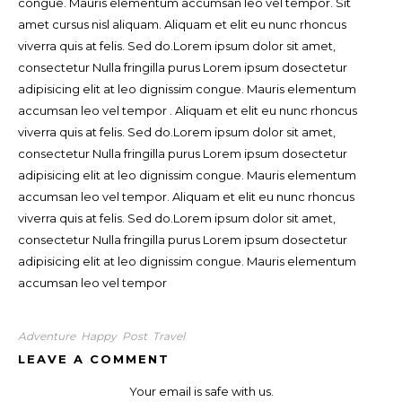
congue. Mauris elementum accumsan leo vel tempor. Sit
amet cursus nisl aliquam. Aliquam et elit eu nunc rhoncus
viverra quis at felis. Sed do.Lorem ipsum dolor sit amet,
consectetur Nulla fringilla purus Lorem ipsum dosectetur
adipisicing elit at leo dignissim congue. Mauris elementum
accumsan leo vel tempor . Aliquam et elit eu nunc rhoncus
viverra quis at felis. Sed do.Lorem ipsum dolor sit amet,
consectetur Nulla fringilla purus Lorem ipsum dosectetur
adipisicing elit at leo dignissim congue. Mauris elementum
accumsan leo vel tempor. Aliquam et elit eu nunc rhoncus
viverra quis at felis. Sed do.Lorem ipsum dolor sit amet,
consectetur Nulla fringilla purus Lorem ipsum dosectetur
adipisicing elit at leo dignissim congue. Mauris elementum
accumsan leo vel tempor
Adventure
Happy
Post
Travel
LEAVE A COMMENT
Your email is safe with us.