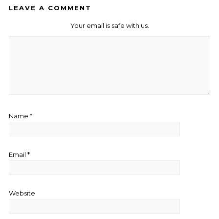
LEAVE A COMMENT
Your email is safe with us.
Name
*
Email
*
Website