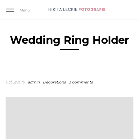
Menu
Wedding Ring Holder
01/09/2016
admin
Decorations
3 comments