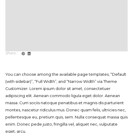
Share :
You can choose among the available page templates, “Default
(with sidebar)”, “Full Width”, and “Narrow Width” via Theme
Customizer. Lorem ipsum dolor sit amet, consectetuer
adipiscing elit. Aenean commodo ligula eget dolor. Aenean
massa. Cum sociis natoque penatibus et magnis dis parturient
montes, nascetur ridiculus mus. Donec quam felis, ultricies nec,
pellentesque eu, pretium quis, sem. Nulla consequat massa quis
enim. Donec pede justo, fringilla vel, aliquet nec, vulputate
eget, arcu.